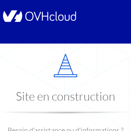
Site en construction
Besoin d'assistance ou d'informations ?